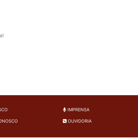
a!
SCO
IMPRENSA
CONOSCO
OUVIDORIA