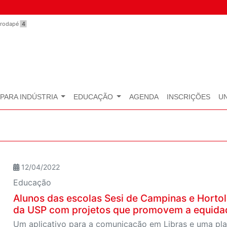
o rodapé
4
PARA INDÚSTRIA
EDUCAÇÃO
AGENDA
INSCRIÇÕES
U
12/04/2022
Educação
Alunos das escolas Sesi de Campinas e Hortol
da USP com projetos que promovem a equida