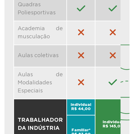
Quadras
Poliesportivas
Academia de
musculação
Aulas coletivas
Aulas de
Modalidades
Especiais
Individual
R$ 44,00
TRABALHADOR
Individual
R$ 145,00
DA INDÚSTRIA
Familiar*