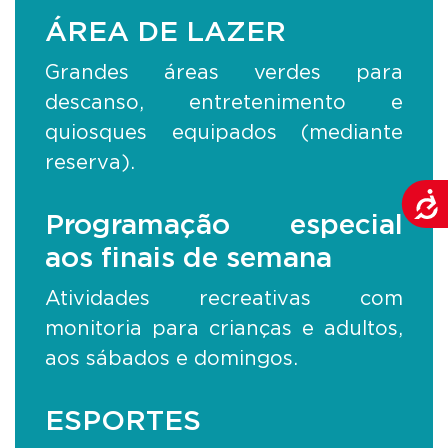
ÁREA DE LAZER
Grandes áreas verdes para
descanso, entretenimento e
quiosques equipados (mediante
reserva).
Aces
Programação especial
aos finais de semana
Atividades recreativas com
monitoria para crianças e adultos,
aos sábados e domingos.
ESPORTES