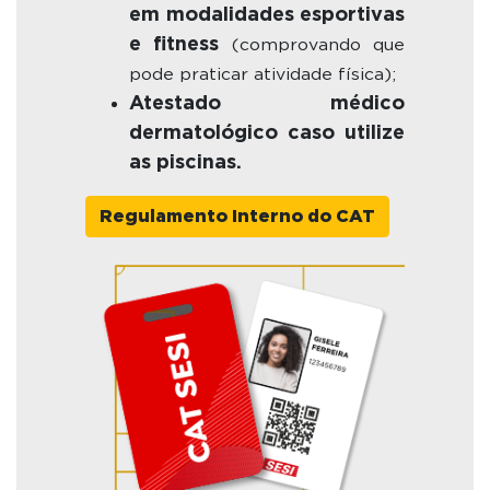
em modalidades esportivas
e fitness
(comprovando que
pode praticar atividade física);
Atestado médico
dermatológico caso utilize
as piscinas.
Regulamento Interno do CAT