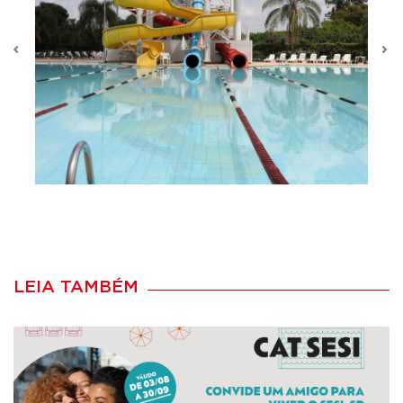
Previous
N
LEIA TAMBÉM