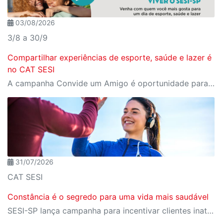
03/08/2026
3/8 a 30/9
Compartilhar experiências de esporte, saúde e lazer é
no CAT SESI
A campanha Convide um Amigo é oportunidade para reunir amigos para aproveitar juntos toda estrutura da unidade SESI-SP mais próxima. Os benefícios para clientes e convidados estão no regulamento
31/07/2026
CAT SESI
Constância é o segredo para uma vida mais saudável
SESI-SP lança campanha para incentivar clientes inativos a retomarem a prática de atividades físicas, esporte e lazer com benefícios exclusivos