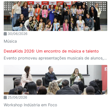
30/06/2026
Música
DestaKids 2026: Um encontro de música e talento
Evento promoveu apresentações musicais de alunos, performances do Núcleo de Dança e oficinas voltadas ao desenvolvimento artístico e à expressão dos estudantes.
25/06/2026
Workshop Indústria em Foco