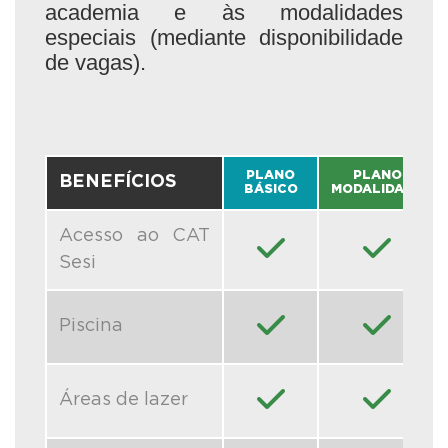
academia e às modalidades
especiais (mediante disponibilidade
de vagas).
PLANO
PLANO
BENEFÍCIOS
BÁSICO
MODALIDADE
Acesso ao CAT
Sesi
Piscina
Áreas de lazer