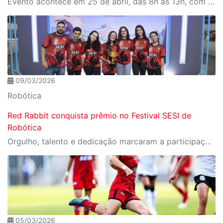
Evento acontece em 25 de abril, das 8h às 13h, com programação para todas as idades
09/03/2026
Robótica
Red Rabbit conquista prêmio no Festival SESI de
Robótica
Orgulho, talento e dedicação marcaram a participação da equipe na etapa nacional
05/03/2026