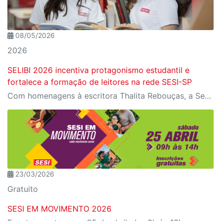
08/05/2026
2026
SELIBI 2026 incentiva protagonismo estudantil e
fortalece a formação de leitores na rede SESI-SP
Com homenagens à escritora Thalita Rebouças, a Semana do Livro e da Biblioteca promove criatividade, produção autoral e diferentes formas de expressão entre estudantes da Educação Infantil à EJA
23/03/2026
Gratuito
SESI EM MOVIMENTO 2026