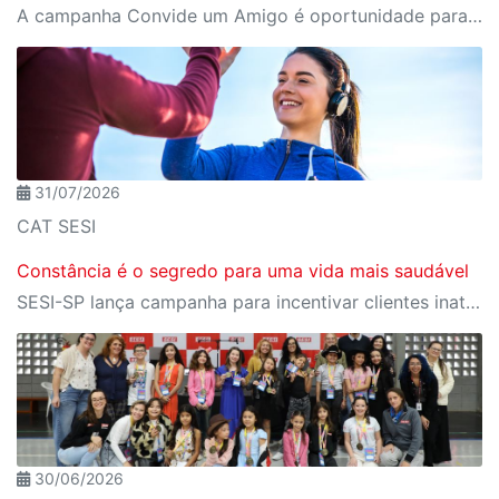
A campanha Convide um Amigo é oportunidade para reunir amigos para aproveitar juntos toda estrutura da unidade SESI-SP mais próxima. Os benefícios para clientes e convidados estão no regulamento
31/07/2026
CAT SESI
Constância é o segredo para uma vida mais saudável
SESI-SP lança campanha para incentivar clientes inativos a retomarem a prática de atividades físicas, esporte e lazer com benefícios exclusivos
30/06/2026