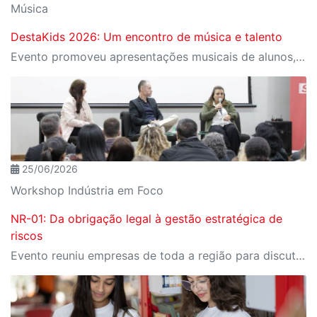
Música
DestaKids 2026: Um encontro de música e talento
Evento promoveu apresentações musicais de alunos, performances do Núcleo de Dança e oficinas voltadas ao desenvolvimento artístico e à expressão dos estudantes.
25/06/2026
Workshop Indústria em Foco
NR-01: Da obrigação legal à gestão estratégica de
riscos
Evento reuniu empresas de toda a região para discutir as recentes mudanças na legislação, assim como os desafios e caminhos no setor industrial.