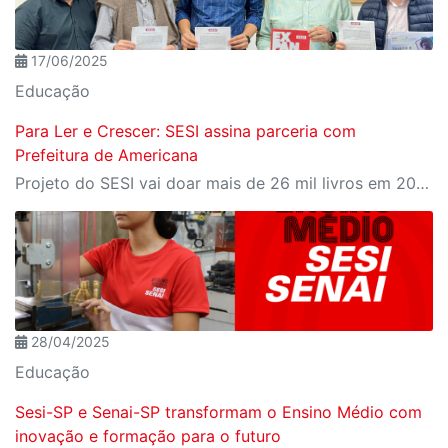
17/06/2025
Educação
Para Ler e Crescer: SESI assina parceria com
Prefeitura de Americana
Projeto do SESI vai doar mais de 26 mil livros em 2025
28/04/2025
Educação
Sesi-SP e Senai-SP transformam o Ensino Médio com
inovação e formação para o futuro