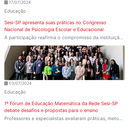
17/07/2024
Educação
Sesi-SP apresenta suas práticas no Congresso
Nacional de Psicologia Escolar e Educacional
A participação reafirma o compromisso da instituição com a área como uma ferramenta essencial para a transformação social
03/07/2024
Educação
1º Fórum de Educação Matemática da Rede Sesi-SP
debate desafios e propostas para o ensino
Professores e especialistas avaliaram práticas, metodologias e pesquisas atuais no ensino e aprendizagem da disciplina