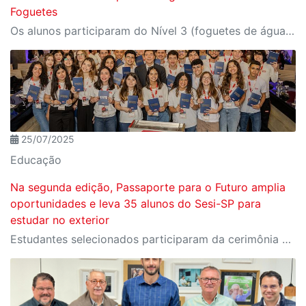
Foguetes
Os alunos participaram do Nível 3 (foguetes de água e ar pressurizado)
25/07/2025
Educação
Na segunda edição, Passaporte para o Futuro amplia
oportunidades e leva 35 alunos do Sesi-SP para
estudar no exterior
Estudantes selecionados participaram da cerimônia oficial de entrega do passaporte, realizada no Espaço Nobre da Fiesp, em São Paulo