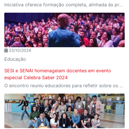
Iniciativa oferece formação completa, alinhada às profissões do futuro e aos desafios da nova indústria.
23/10/2024
Educação
SESI e SENAI homenageiam docentes em evento
especial Celebra Saber 2024
O encontro reuniu educadores para refletir sobre os desafios e as transformações da educação em tempos de inovação tecnológica