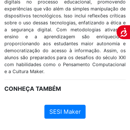
digitais no processo educacional, promovendo
experiências que vão além da simples manipulação de
dispositivos tecnológicos. Isso inclui reflexões críticas
sobre o uso dessas tecnologias, enfatizando a ética e
a segurança digital. Com metodologias ativas, o
Aces
ensino e a aprendizagem são enriquecidos,
proporcionando aos estudantes maior autonomia e
democratização do acesso à informação. Assim, os
alunos são preparados para os desafios do século XXI
com habilidades como o Pensamento Computacional
e a Cultura Maker.
CONHEÇA TAMBÉM
SESI Maker