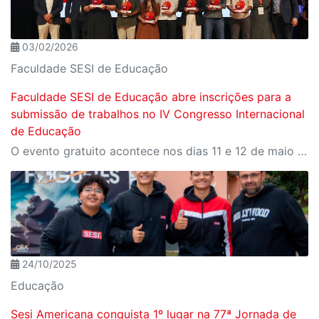
03/02/2026
Faculdade SESI de Educação
Faculdade SESI de Educação abre inscrições para a
submissão de trabalhos no IV Congresso Internacional
de Educação
O evento gratuito acontece nos dias 11 e 12 de maio e reunirá especialistas em torno do tema “Educação que Transforma”. As vagas para participação presencial são limitadas, e a submissão de trabalhos pode ser feita até 31 de março
24/10/2025
Educação
Sesi Americana conquista 1º lugar na 77ª Jornada de